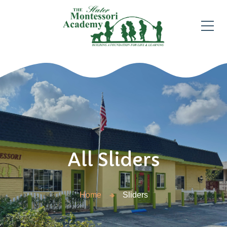
All Sliders
Home
Sliders