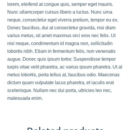
lorem, eleifend at congue quis, semper eget mauris.
Nunc ullamcorper cursus libero a luctus. Nunc urna
neque, consectetur eget viverra pretium, tempor eu ex.
Donec faucibus, dui at consectetur gravida, nisi diam
varius metus, sit amet maximus orci eros nec felis. Ut
nisi neque, condimentum id magna non, sollicitudin
lobortis nibh. Etiam in fermentum felis, non venenatis
augue. Donec quis ipsum tortor. Suspendisse tempor
turpis vitae velit pharetra, ac varius ipsum pharetra. Ut at
metus lobortis, porta tellus at, faucibus odio. Maecenas
dictum quam vulputate lacus pharetra, et iaculis erat
scelerisque. Nullam nec dui porta, ultricies leo nec,
malesuada enim.