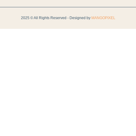
2025 © All Rights Reserved - Designed by
MANGOPIXEL