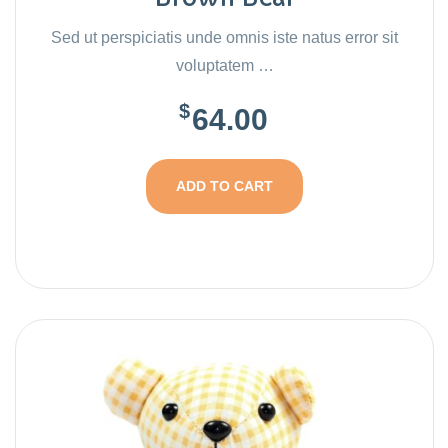
Sed ut perspiciatis unde omnis iste natus error sit
voluptatem …
$
64.00
ADD TO CART