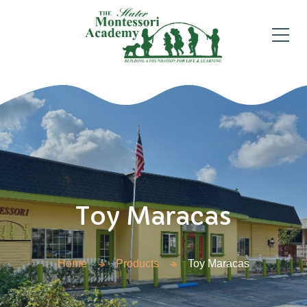
Toy Maracas
Home
Products
Toy Maracas