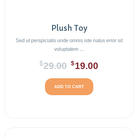
Plush Toy
Sed ut perspiciatis unde omnis iste natus error sit
voluptatem …
$
$
29.00
19.00
ADD TO CART