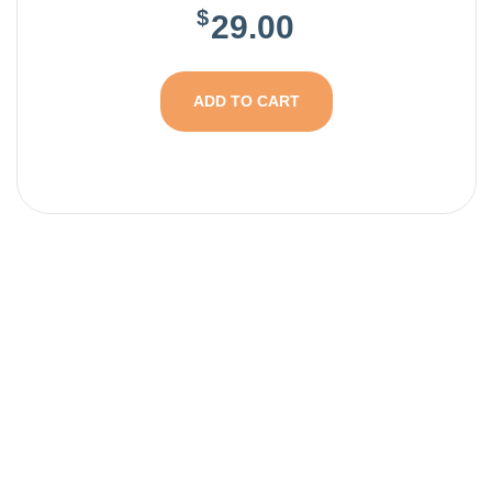
$
29.00
ADD TO CART